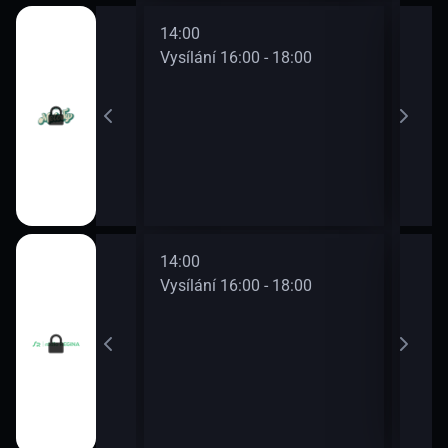
14:00
16:0
0 - 16:00
Vysílání 16:00 - 18:00
Vysí
14:00
16:0
0 - 16:00
Vysílání 16:00 - 18:00
Vysí