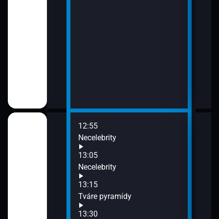
12:55
14:0
Necelebrity
Salt
15:0
13:05
Kaná
arpaty
Necelebrity
infú
13:15
tov
Tváre pyramídy
13:30