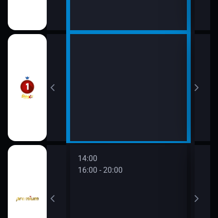
14:0
16:0
14:00
16:00 - 20:00