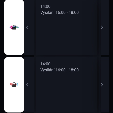
14:00
16:0
0 - 16:00
Vysílání 16:00 - 18:00
Vysí
14:00
16:0
0 - 16:00
Vysílání 16:00 - 18:00
Vysí