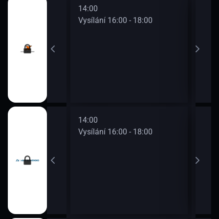
14:00
16:0
0 - 16:00
Vysílání 16:00 - 18:00
Vysí
14:00
16:0
0 - 16:00
Vysílání 16:00 - 18:00
Vysí