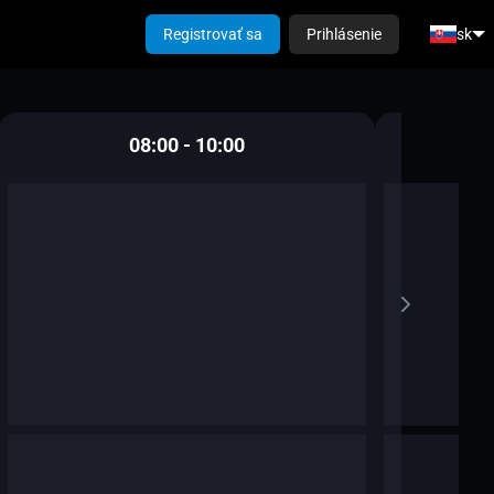
Registrovať sa
Prihlásenie
sk
08:00 - 10:00