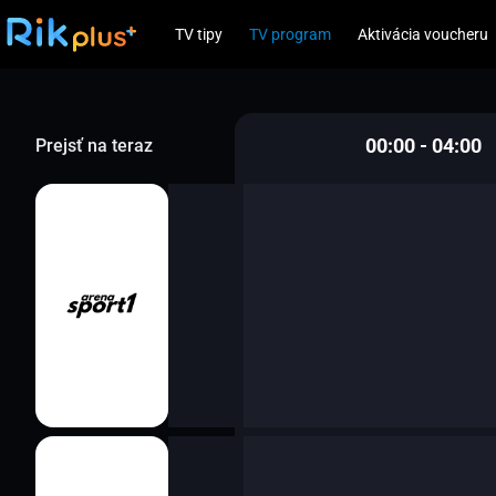
TV tipy
TV program
Aktivácia voucheru
00:00 - 04:00
Prejsť na teraz