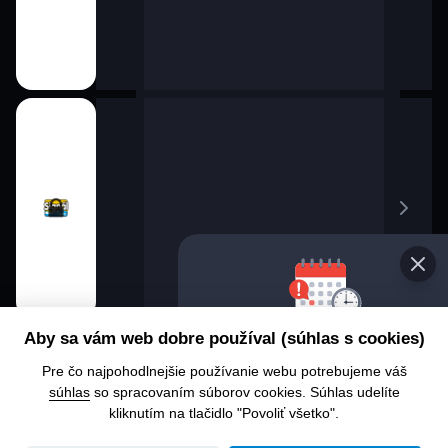
Vybe
Aby sa vám web dobre používal (súhlas s cookies)
pro
Pre čo najpohodlnejšie používanie webu potrebujeme váš
Chcet
súhlas
so spracovaním súborov cookies. Súhlas udelíte
alebo
kliknutím na tlačidlo "Povoliť všetko".