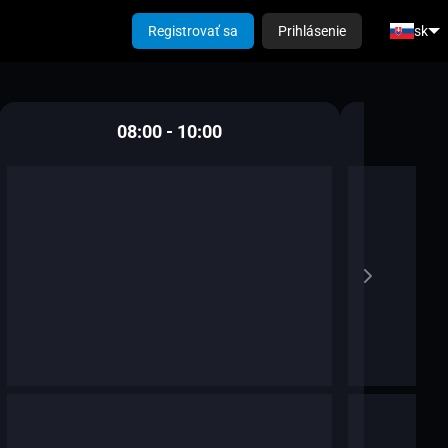
Registrovať sa
Prihlásenie
sk
08:00 - 10:00