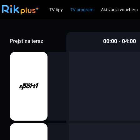
TV tipy
TV program
Aktivácia voucheru
00:00 - 04:00
Prejsť na teraz